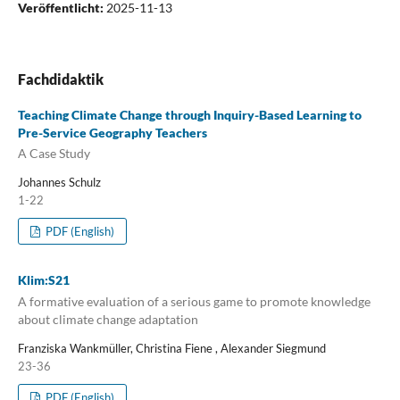
Veröffentlicht:
2025-11-13
Fachdidaktik
Teaching Climate Change through Inquiry-Based Learning to
Pre-Service Geography Teachers
A Case Study
Johannes Schulz
1-22
PDF (English)
Klim:S21
A formative evaluation of a serious game to promote knowledge
about climate change adaptation
Franziska Wankmüller, Christina Fiene , Alexander Siegmund
23-36
PDF (English)