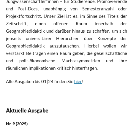
Jungwissenschaftler*innen – für Studierende, Promovierende
und Post-Docs, unabhängig von Semesteranzahl oder
Projektfortschritt. Unser Ziel ist es, im Sinne des Titels der
Zeitschrift, einen offenen Raum innerhalb der
Geographiedidaktik und darüber hinaus zu schaffen, um sich
jenseits universitärer Hierarchien über Konzepte der
Geographiedidaktik auszutauschen. Hierbei wollen wir
verstärkt Beiträgen einen Raum geben, die gesellschaftliche
und polit-ökonomische Machtasymmetrien und ihre
räumlichen Implikationen kritisch hinterfragen.
Alle Ausgaben bis 01|24 finden Sie
hier
!
Aktuelle Ausgabe
Nr. 9 (2025)