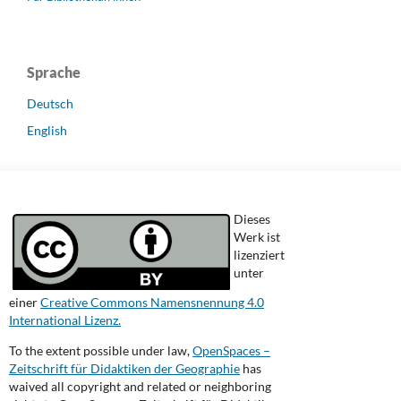
Sprache
Deutsch
English
Dieses
Werk ist
lizenziert
unter
einer
Creative Commons Namensnennung 4.0
International Lizenz.
To the extent possible under law,
OpenSpaces –
Zeitschrift für Didaktiken der Geographie
has
waived all copyright and related or neighboring