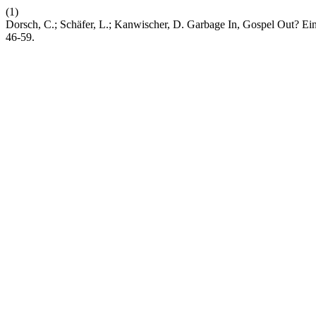
(1)
Dorsch, C.; Schäfer, L.; Kanwischer, D. Garbage In, Gospel Out? E
46-59.