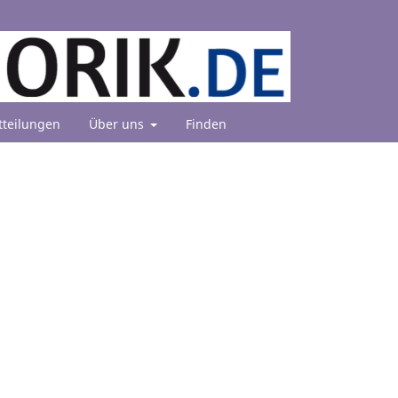
tteilungen
Über uns
Finden