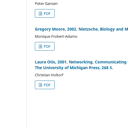
Peter Gansen
PDF
Gregory Moore, 2002. Nietzsche, Biology and M
Monique Frobert-Adamo
PDF
Laura Otis, 2001. Networking. Communicating 
The University of Michigan Press, 268 S.
Christian Holtorf
PDF