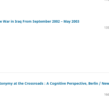
he War in Iraq From September 2002 – May 2003
135
onymy at the Crossroads : A Cognitive Perspective, Berlin / Ne
166