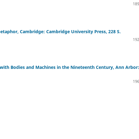
189
etaphor, Cambridge: Cambridge University Press, 228 S.
192
with Bodies and Machines in the Nineteenth Century, Ann Arbor
196