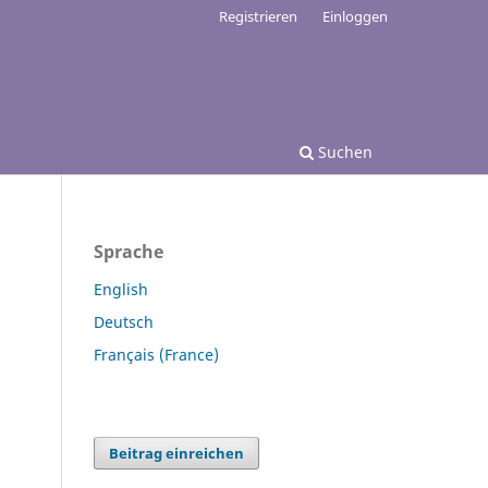
Registrieren
Einloggen
Suchen
Sprache
English
Deutsch
Français (France)
Beitrag einreichen