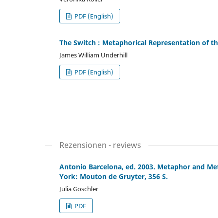
PDF (English)
The Switch : Metaphorical Representation of t
James William Underhill
PDF (English)
Rezensionen - reviews
Antonio Barcelona, ed. 2003. Metaphor and Met
York: Mouton de Gruyter, 356 S.
Julia Goschler
PDF