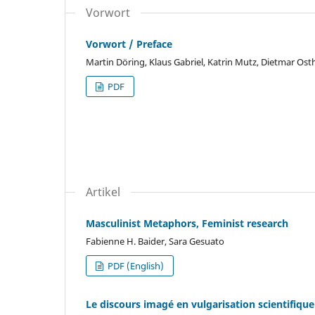
Vorwort
Vorwort / Preface
Martin Döring, Klaus Gabriel, Katrin Mutz, Dietmar Os
PDF
Artikel
Masculinist Metaphors, Feminist research
Fabienne H. Baider, Sara Gesuato
PDF (English)
Le discours imagé en vulgarisation scientifique