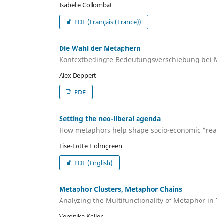
Isabelle Collombat
PDF (Français (France))
Die Wahl der Metaphern
Kontextbedingte Bedeutungsverschiebung bei M
Alex Deppert
PDF
Setting the neo-liberal agenda
How metaphors help shape socio-economic “real
Lise-Lotte Holmgreen
PDF (English)
Metaphor Clusters, Metaphor Chains
Analyzing the Multifunctionality of Metaphor in 
Veronika Koller