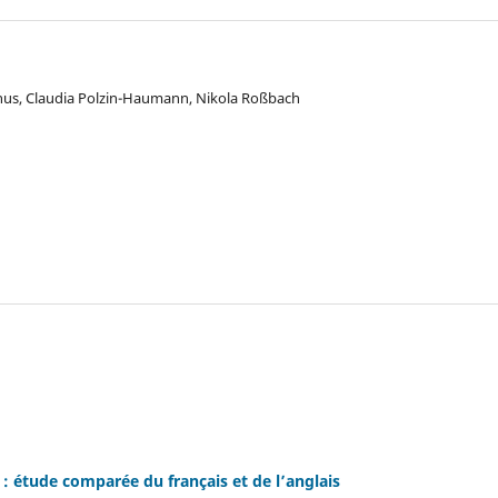
thus, Claudia Polzin-Haumann, Nikola Roßbach
 : étude comparée du français et de l’anglais