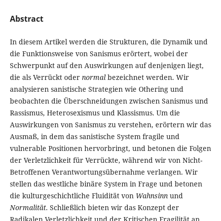
Abstract
In diesem Artikel werden die Strukturen, die Dynamik und
die Funktionsweise von Sanismus erörtert, wobei der
Schwerpunkt auf den Auswirkungen auf denjenigen liegt,
die als Verrückt oder
normal
bezeichnet werden. Wir
analysieren sanistische Strategien wie Othering und
beobachten die Überschneidungen zwischen Sanismus und
Rassismus, Heterosexismus und Klassismus. Um die
Auswirkungen von Sanismus zu verstehen, erörtern wir das
Ausmaß, in dem das sanistische System fragile und
vulnerable Positionen hervorbringt, und betonen die Folgen
der Verletzlichkeit für Verrückte, während wir von Nicht-
Betroffenen Verantwortungsübernahme verlangen. Wir
stellen das westliche binäre System in Frage und betonen
die kulturgeschichtliche Fluidität von
Wahnsinn
und
Normalität
. Schließlich bieten wir das Konzept der
Radikalen Verletzlichkeit und der Kritischen Fragilität an,