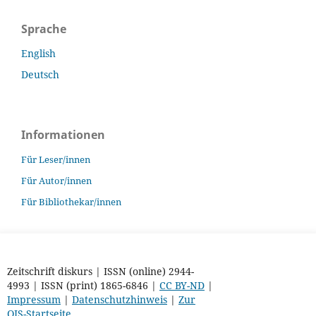
Sprache
English
Deutsch
Informationen
Für Leser/innen
Für Autor/innen
Für Bibliothekar/innen
Zeitschrift diskurs | ISSN (online) 2944-
4993 | ISSN (print) 1865-6846 |
CC BY-ND
|
Impressum
|
Datenschutzhinweis
|
Zur
OJS-Startseite