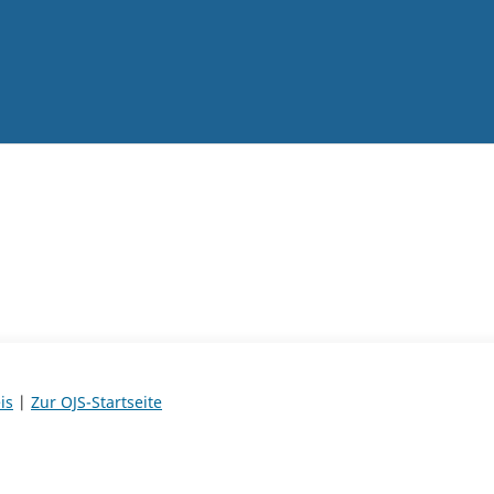
is
|
Zur OJS-Startseite